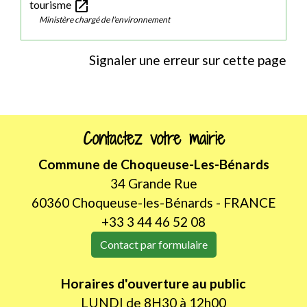
open_in_new
tourisme
Ministère chargé de l'environnement
Signaler une erreur sur cette page
Contactez votre mairie
Commune de Choqueuse-Les-Bénards
34 Grande Rue
60360 Choqueuse-les-Bénards - FRANCE
+33 3 44 46 52 08
Contact par formulaire
Horaires d'ouverture au public
LUNDI de 8H30 à 12h00