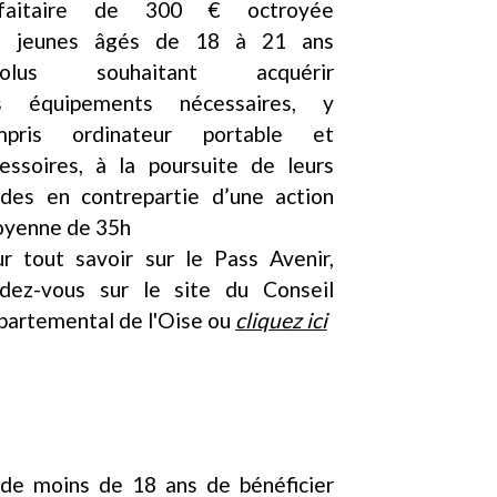
rfaitaire de 300 € octroyée
x jeunes âgés de 18 à 21 ans
volus souhaitant acquérir
s équipements nécessaires, y
mpris ordinateur portable et
essoires, à la poursuite de leurs
des en contrepartie d’une action
oyenne de 35h
r tout savoir sur le Pass Avenir,
ndez-vous sur le site du Conseil
artemental de l'Oise ou
cliquez ici
de moins de 18 ans de bénéficier