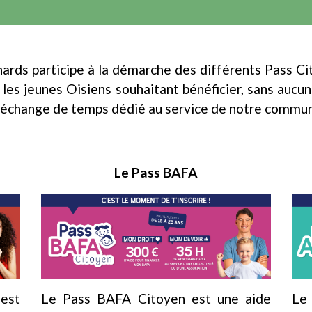
ds participe à la démarche des différents Pass Cito
les jeunes Oisiens souhaitant bénéficier, sans aucune
n échange de temps dédié au service de notre commu
Le Pass BAFA
est
Le Pass BAFA Citoyen est une aide
Le 