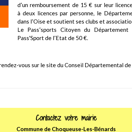
d’un remboursement de 15 € sur leur licence
à deux licences par personne, le Départeme
dans l’Oise et soutient ses clubs et association
​​​​​​​Le Pass’sports Citoyen du Départemen
Pass'Sport de l’Etat de 50 €.
, rendez-vous sur le site du Conseil Départemental de
Contactez votre mairie
Commune de Choqueuse-Les-Bénards