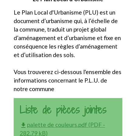
Le Plan Local d'Urbanisme (PLU) est un
document d’urbanisme qui, à l’échelle de
la commune, traduit un projet global
d’aménagement et d’urbanisme et fixe en
conséquence les règles d’aménagement
et d’utilisation des sols.
Vous trouverez ci-dessous l'ensemble des
informations concernant le P.L.U. de
notre commune
Liste de pièces jointes
palette de couleurs.pdf (PDF -
file_download
282.79 kB)