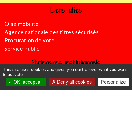
Liens utiles
Oise mobilité
Agence nationale des titres sécurisés
Procuration de vote
Service Public
Partenaires institutionnels
This site uses cookies and gives you control over what you want
Région Hauts-de-France
to activate
OK, accept all
Deny all cookies
Personalize
Département de l'Oise
CC Oise Picarde
Préfecture de l'Oise
Site réalisé par KOM Conseil