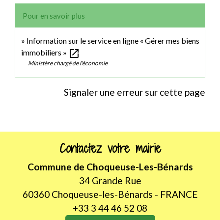
Pour en savoir plus
Information sur le service en ligne « Gérer mes biens
open_in_new
immobiliers »
Ministère chargé de l'économie
Signaler une erreur sur cette page
Contactez votre mairie
Commune de Choqueuse-Les-Bénards
34 Grande Rue
60360 Choqueuse-les-Bénards - FRANCE
+33 3 44 46 52 08